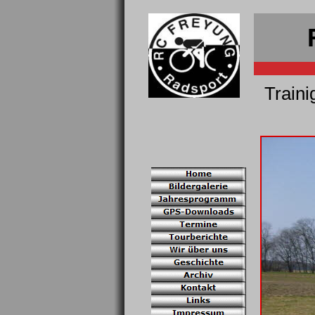
Traini