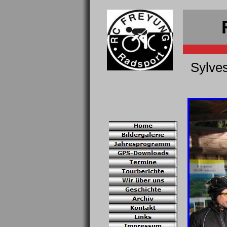
Sylves