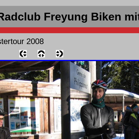
Radclub Freyung Biken mi
tertour 2008