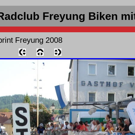
Radclub Freyung Biken mi
print Freyung 2008