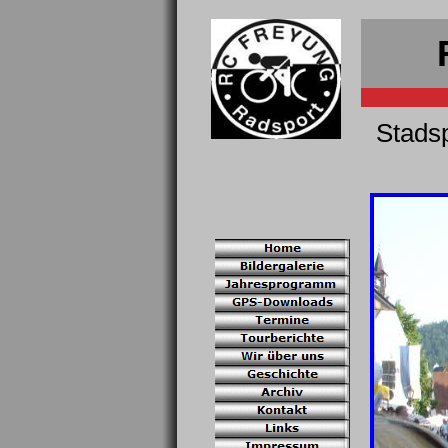
Stads