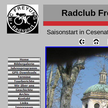
Radclub Fr
Saisonstart in Cesena