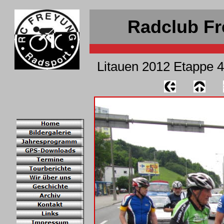
Radclub Fr
Litauen 2012 Etappe 4