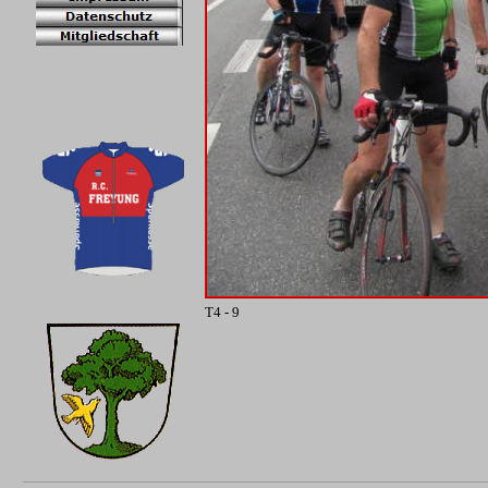
T4 - 9