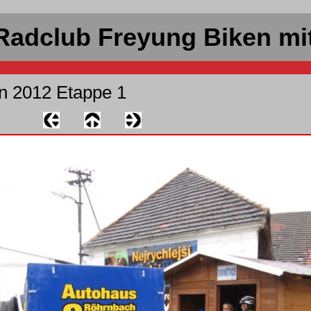
Radclub Freyung Biken mi
en 2012 Etappe 1