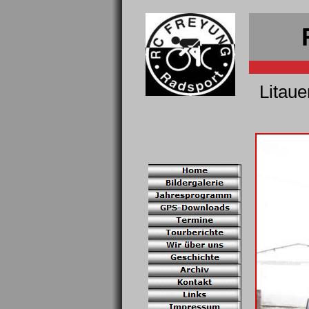
Litau