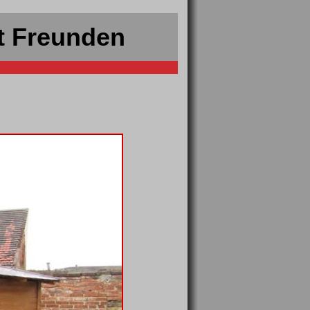
t Freunden