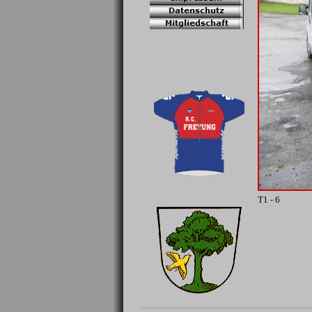
T1 - 6