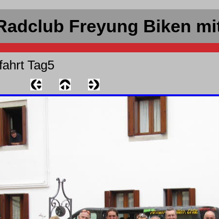
Radclub Freyung Biken mi
nfahrt Tag5