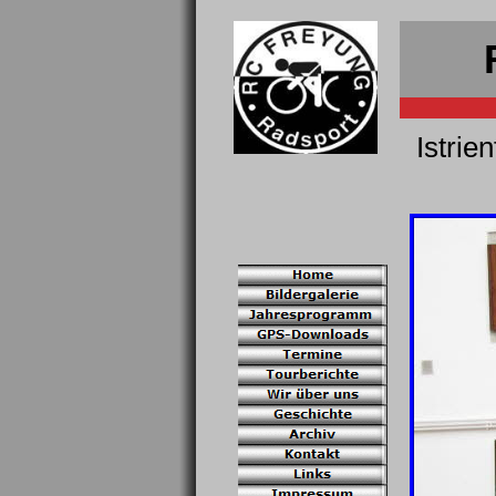
Istrie