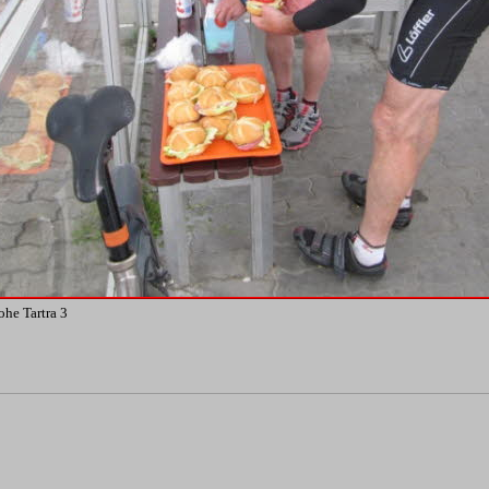
he Tartra 3