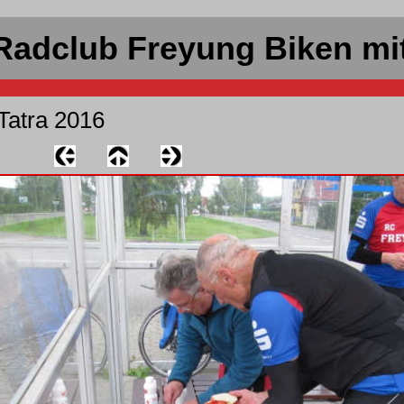
Radclub Freyung Biken mi
Tatra 2016