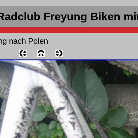
Radclub Freyung Biken mi
ng nach Polen