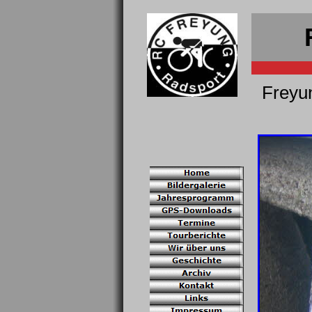
Freyu