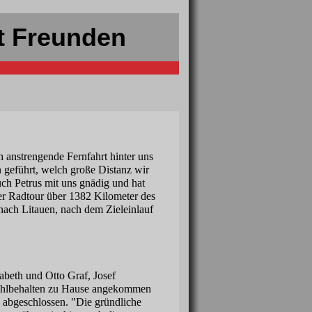
t Freunden
 anstrengende Fernfahrt hinter uns
n geführt, welch große Distanz wir
ch Petrus mit uns gnädig und hat
der Radtour über 1382 Kilometer des
nach Litauen, nach dem Zieleinlauf
abeth und Otto Graf, Josef
wohlbehalten zu Hause angekommen
l abgeschlossen. "Die gründliche