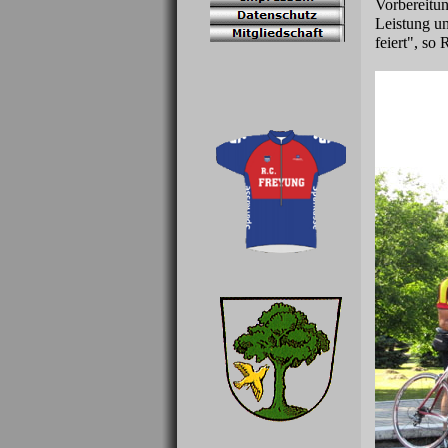
Vorbereitun
Leistung un
feiert", so