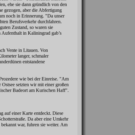
en, ehe sie dann gründlich von den
e gezogen, aber die Abfertigung
aum noch in Erinnerung. "Da unser
chten Berufsverkehr durchfahren.
 guten Zustand, so waren sie
n Aufenthalt in Kaliningrad gab’s
ach Vente in Litauen. Von
ilometer langer, schmaler
Wanderdünen entstandene
Prozedere wie bei der Einreise. "Am
 Ostsee setzten wir mit einer großen
uischer Badeort am Kurischen Haff".
 auf einer Karte entdeckt. Diese
Schotterstraße. Da aber eine Umkehr
 bekannt war, fuhren sie weiter. Am