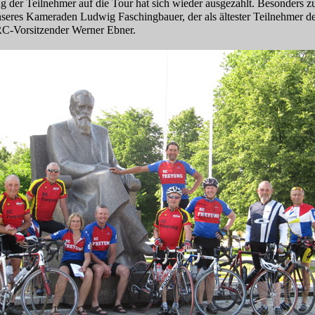
g der Teilnehmer auf die Tour hat sich wieder ausgezahlt. Besonders zu
seres Kameraden Ludwig Faschingbauer, der als ältester Teilnehmer d
 RC-Vorsitzender Werner Ebner.