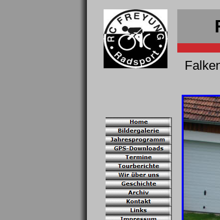
Falke