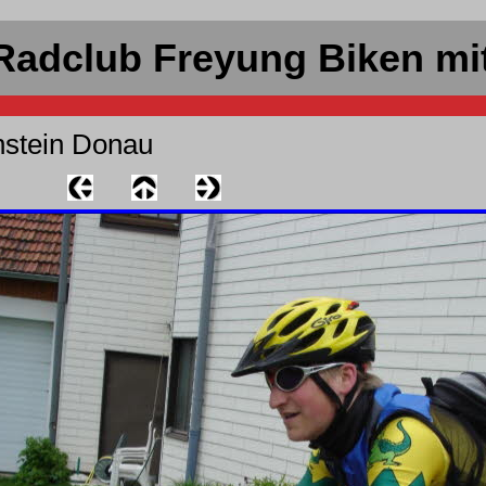
Radclub Freyung Biken mi
nstein Donau