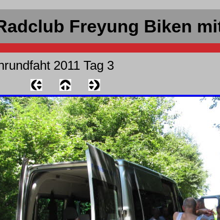
Radclub Freyung Biken mi
nrundfaht 2011 Tag 3