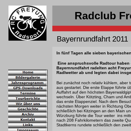
Radclub Fr
Bayernrundfahrt 2011
In fünf Tagen alle sieben bayerische
Eine anspruchsvolle Radtour haben d
Bayernrundfahrt radelten acht Freyun
Radlwetter ab und legten dabei insge
Bei zunächst noch relativ kühlem, ab
aus gestartet. Die erste Etappe führte 
Auffahrt auf den höchsten Bayerwaldgipf
wechseln. Über Kötzting, Cham und Amb
das erste Etappenziel. Nach dem Besuch 
nächsten Morgen weiter in Richtung Obe
schließlich bei Kitzingen an den Main un
Würzburg führte die Tour weiter ins mitt
nach 208 Fahrkilometern das zweite Qua
Stadtkerns rundete schließlich den zwei