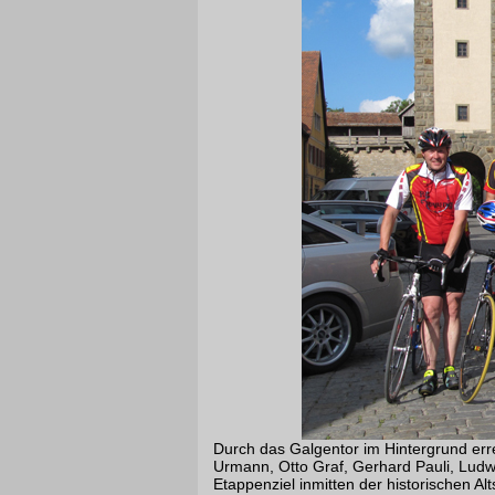
Durch das Galgentor im Hintergrund er
Urmann, Otto Graf, Gerhard Pauli, Lud
Etappenziel inmitten der historischen A