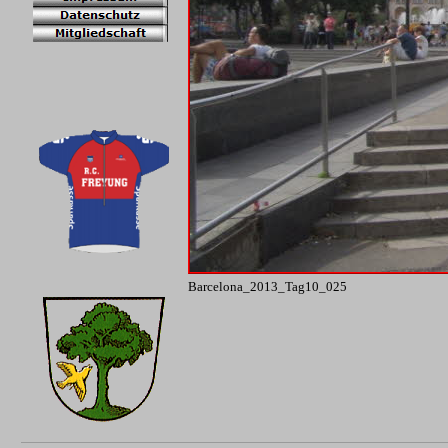
Barcelona_2013_Tag10_025