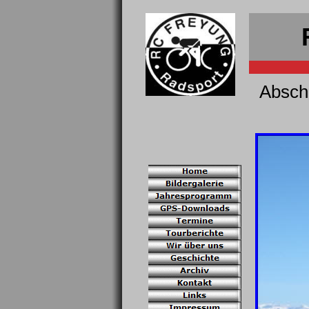
Absch